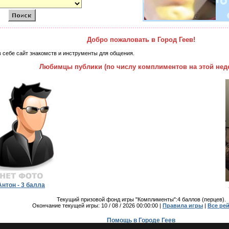
Добро пожаловать в Город Геев!
в себе сайт знакомств и инструменты для общения.
Любимцы публики (по числу комплиментов на этой неде
Антон - 3 балла
Текущий призовой фонд игры "Комплименты":4 баллов (перцев).
Окончание текущей игры: 10 / 08 / 2026 00:00:00 |
Правила игры
|
Все рей
Помощь в Городе Геев