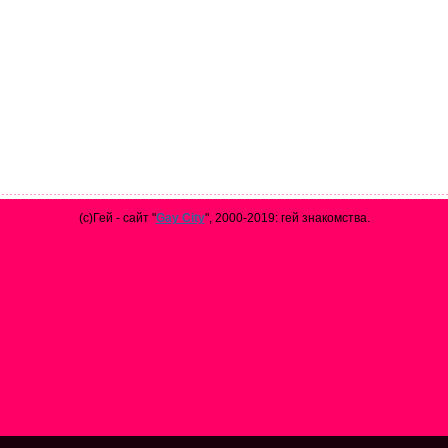
(с)Гей - сайт "
Gay City
", 2000-2019: гей знакомства.